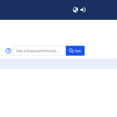
(current)
Hae