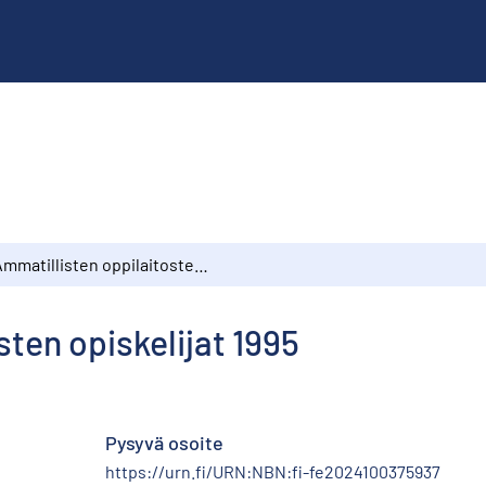
Ammatillisten oppilaitosten opiskelijat 1995
sten opiskelijat 1995
Pysyvä osoite
https://urn.fi/URN:NBN:fi-fe2024100375937