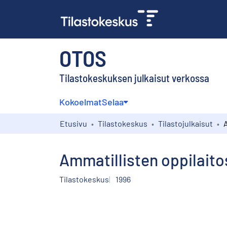
OTOS
Tilastokeskuksen julkaisut verkossa
Kokoelmat
Selaa
Etusivu
Tilastokeskus
Tilastojulkaisut
Ammatillisten oppilaito
Tilastokeskus
1996