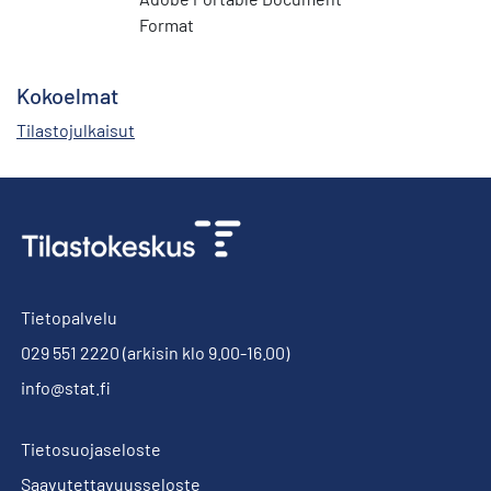
Format
Kokoelmat
Tilastojulkaisut
Tietopalvelu
029 551 2220
(arkisin klo 9.00-16.00)
info@stat.fi
Tietosuojaseloste
Saavutettavuusseloste