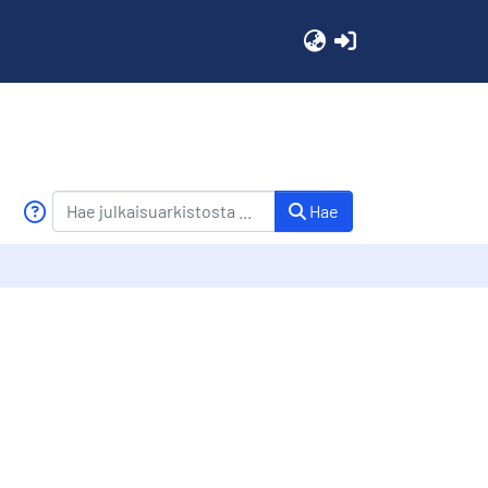
(current)
Hae