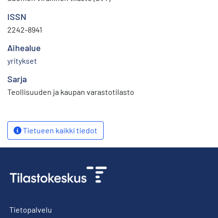
ISSN
2242-8941
Aihealue
yritykset
Sarja
Teollisuuden ja kaupan varastotilasto
Tietueen kaikki tiedot
Tietopalvelu