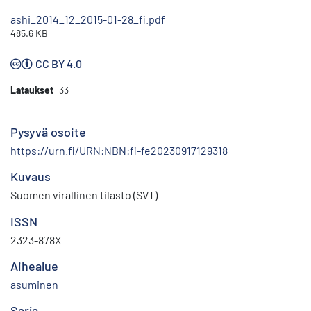
ashi_2014_12_2015-01-28_fi.pdf
485.6 KB
CC BY 4.0
Lataukset
33
Pysyvä osoite
https://urn.fi/URN:NBN:fi-fe20230917129318
Kuvaus
Suomen virallinen tilasto (SVT)
ISSN
2323-878X
Aihealue
asuminen
Sarja