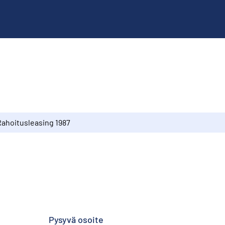
Rahoitusleasing 1987
Pysyvä osoite