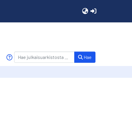
(current)
Hae