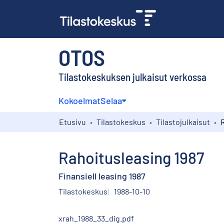
OTOS
Tilastokeskuksen julkaisut verkossa
Kokoelmat
Selaa
Etusivu
Tilastokeskus
Tilastojulkaisut
Rahoitusleasing 1987
Finansiell leasing 1987
Tilastokeskus
1988-10-10
xrah_1988_33_dig.pdf