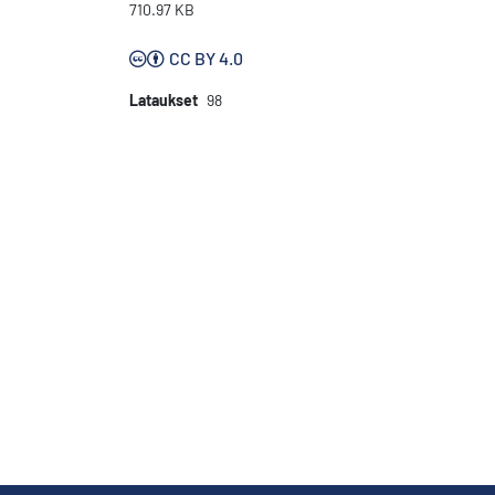
710.97 KB
CC BY 4.0
Lataukset
98