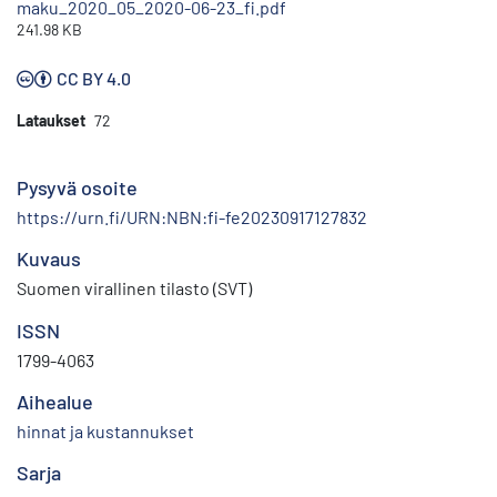
maku_2020_05_2020-06-23_fi.pdf
241.98 KB
CC BY 4.0
Lataukset
72
Pysyvä osoite
https://urn.fi/URN:NBN:fi-fe20230917127832
Kuvaus
Suomen virallinen tilasto (SVT)
ISSN
1799-4063
Aihealue
hinnat ja kustannukset
Sarja