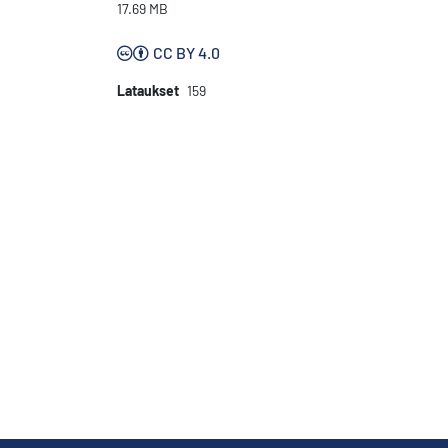
17.69 MB
CC BY 4.0
Lataukset
159