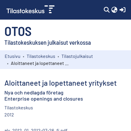
(c
OTOS
Tilastokeskuksen julkaisut verkossa
Etusivu
Tilastokeskus
Tilastojulkaisut
Kokoelmat
Aloittaneet ja lopettaneet yritykset
Selaa
Aloittaneet ja lopettaneet yritykset
Nya och nedlagda företag
Enterprise openings and closures
Tilastokeskus
2012
aly_2012_01_2012-07-26_fi.pdf