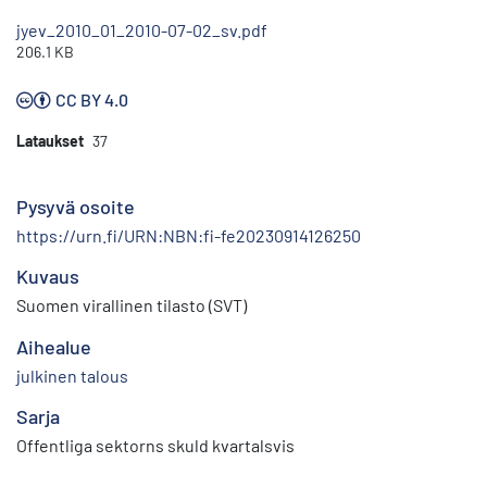
jyev_2010_01_2010-07-02_sv.pdf
206.1 KB
CC BY 4.0
Lataukset
37
Pysyvä osoite
https://urn.fi/URN:NBN:fi-fe20230914126250
Kuvaus
Suomen virallinen tilasto (SVT)
Aihealue
julkinen talous
Sarja
Offentliga sektorns skuld kvartalsvis