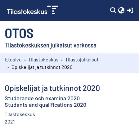
(c
OTOS
Tilastokeskuksen julkaisut verkossa
Etusivu
Tilastokeskus
Tilastojulkaisut
Kokoelmat
Opiskelijat ja tutkinnot 2020
Selaa
Opiskelijat ja tutkinnot 2020
Studerande och examina 2020
Students and qualifications 2020
Tilastokeskus
2021