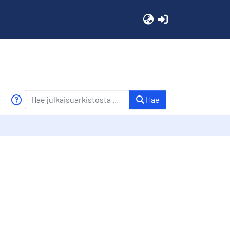
(current)
Hae