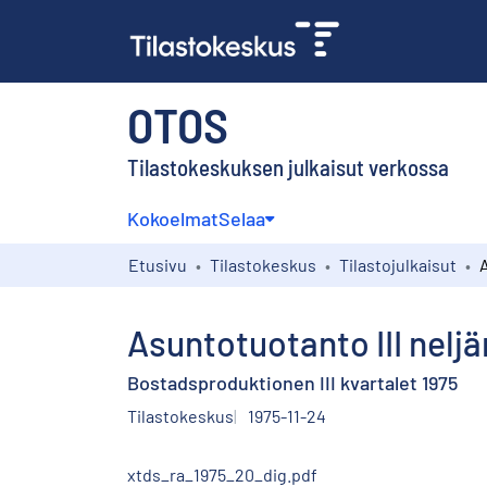
OTOS
Tilastokeskuksen julkaisut verkossa
Kokoelmat
Selaa
Etusivu
Tilastokeskus
Tilastojulkaisut
Asuntotuotanto III nelj
Bostadsproduktionen III kvartalet 1975
Tilastokeskus
1975-11-24
xtds_ra_1975_20_dig.pdf