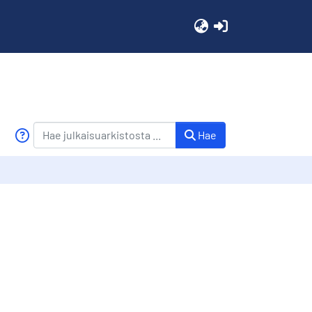
(current)
Hae