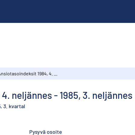
Ansiotasoindeksit 1984, 4. neljännes - 1985, 3. neljännes
4. neljännes - 1985, 3. neljännes
, 3. kvartal
Pysyvä osoite