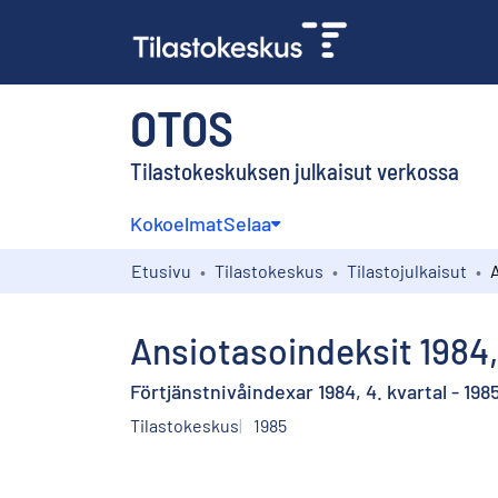
OTOS
Tilastokeskuksen julkaisut verkossa
Kokoelmat
Selaa
Etusivu
Tilastokeskus
Tilastojulkaisut
Ansiotasoindeksit 1984, 
Förtjänstnivåindexar 1984, 4. kvartal - 1985
Tilastokeskus
1985