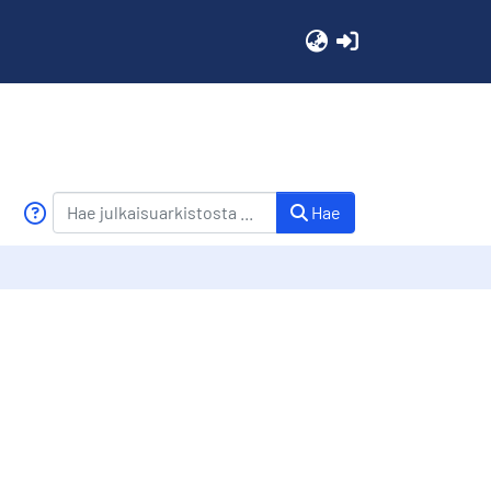
(current)
Hae