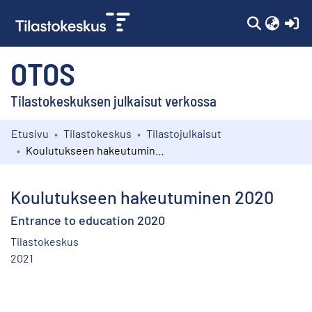
(c
OTOS
Tilastokeskuksen julkaisut verkossa
Etusivu
Tilastokeskus
Tilastojulkaisut
Kokoelmat
Koulutukseen hakeutuminen 2020
Selaa
Koulutukseen hakeutuminen 2020
Entrance to education 2020
Tilastokeskus
2021