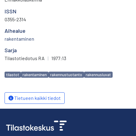
ISSN
0355-2314
Aihealue
rakentaminen
Sarja
Tilastotiedotus RA
|
1977:13
Avainsanat
tilastot
rakentaminen
rakennustuotanto
rakennusluvat
Tietueen kaikki tiedot