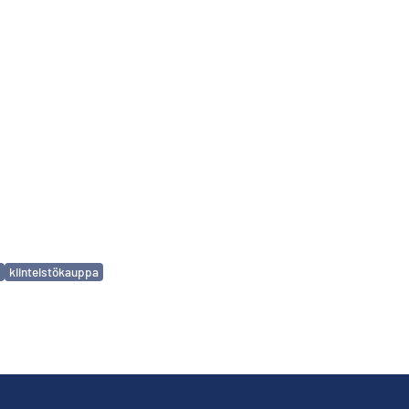
kiinteistökauppa