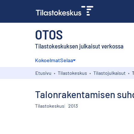
OTOS
Tilastokeskuksen julkaisut verkossa
Kokoelmat
Selaa
Etusivu
Tilastokeskus
Tilastojulkaisut
Talonrakentamisen suhd
Tilastokeskus
2013