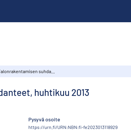
Talonrakentamisen suhdanteet, huhtikuu 2013
anteet, huhtikuu 2013
Pysyvä osoite
https://urn.fi/URN:NBN:fi-fe2023013118929