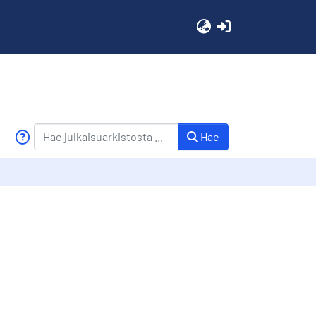
(current)
Hae