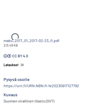
Ladataan...
maku_2017_01_2017-02-23_fi.pdf
213.49 KB
CC BY 4.0
Lataukset
38
Pysyvä osoite
https://urn.fi/URN:NBN:fi-fe20230917127792
Kuvaus
Suomen virallinen tilasto (SVT)