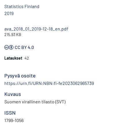
Statistics Finland
2019
ava_2018_01_2019-12-18_en.pdf
215.93 KB
CC BY 4.0
Lataukset
42
Pysyvä osoite
https://urn.fi/URN:NBN:fi-fe2023062965739
Kuvaus
Suomen virallinen tilasto (SVT)
ISSN
1799-1056