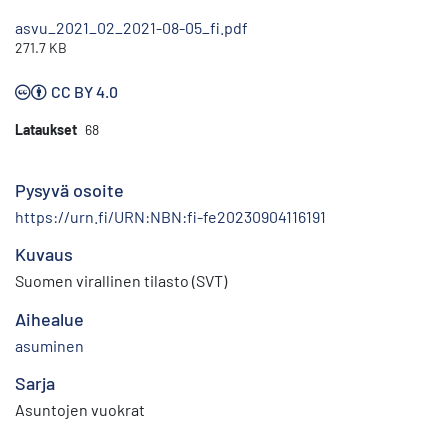
asvu_2021_02_2021-08-05_fi.pdf
271.7 KB
CC BY 4.0
Lataukset
68
Pysyvä osoite
https://urn.fi/URN:NBN:fi-fe20230904116191
Kuvaus
Suomen virallinen tilasto (SVT)
Aihealue
asuminen
Sarja
Asuntojen vuokrat