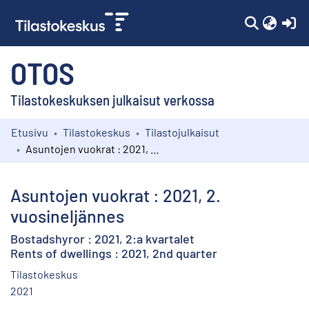
(c
OTOS
Tilastokeskuksen julkaisut verkossa
Etusivu
Tilastokeskus
Tilastojulkaisut
Kokoelmat
Asuntojen vuokrat : 2021, 2. vuosineljännes
Selaa
Asuntojen vuokrat : 2021, 2.
vuosineljännes
Bostadshyror : 2021, 2:a kvartalet
Rents of dwellings : 2021, 2nd quarter
Tilastokeskus
2021