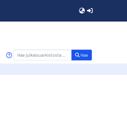
(current)
Hae