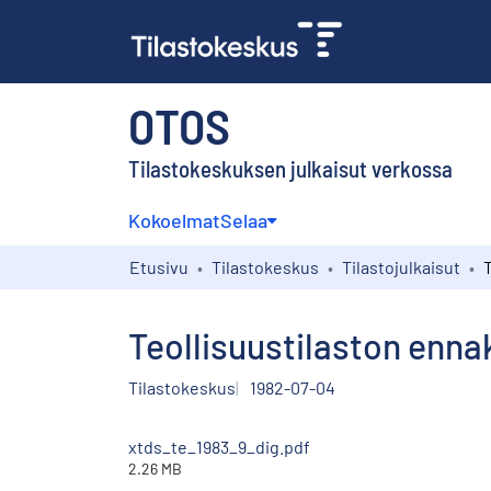
OTOS
Tilastokeskuksen julkaisut verkossa
Kokoelmat
Selaa
Etusivu
Tilastokeskus
Tilastojulkaisut
Teollisuustilaston enna
Tilastokeskus
1982-07-04
xtds_te_1983_9_dig.pdf
2.26 MB