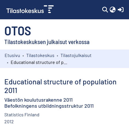
(c
OTOS
Tilastokeskuksen julkaisut verkossa
Etusivu
Tilastokeskus
Tilastojulkaisut
Kokoelmat
Educational structure of population 2011
Selaa
Educational structure of population
2011
Väestön koulutusrakenne 2011
Befolkningens utbildningsstruktur 2011
Statistics Finland
2012