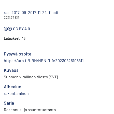
ras_2017_09_2017-11-24_fi.pdf
223.79 KB
CC BY 4.0
Lataukset
46
Pysyvä osoite
https://urn.fi/URN:NBN:fi-fe20230825106811
Kuvaus
Suomen virallinen tilasto (SVT)
Aihealue
rakentaminen
Sarja
Rakennus- ja asuntotuotanto