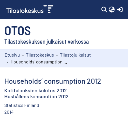
(c
OTOS
Tilastokeskuksen julkaisut verkossa
Etusivu
Tilastokeskus
Tilastojulkaisut
Kokoelmat
Households’ consumption 2012
Selaa
Households’ consumption 2012
Kotitalouksien kulutus 2012
Hushållens konsumtion 2012
Statistics Finland
2014