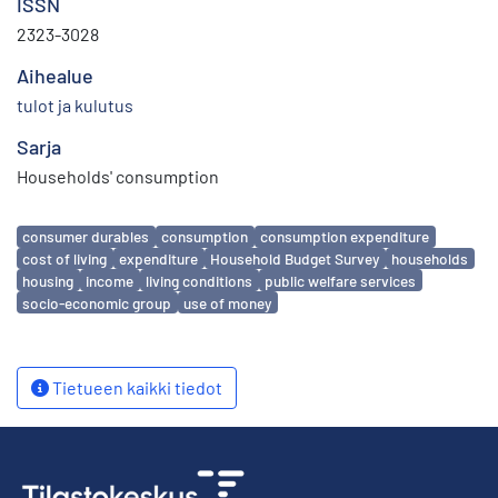
ISSN
2323-3028
Aihealue
tulot ja kulutus
Sarja
Households' consumption
Avainsanat
consumer durables
consumption
consumption expenditure
cost of living
expenditure
Household Budget Survey
households
housing
income
living conditions
public welfare services
socio-economic group
use of money
Tietueen kaikki tiedot