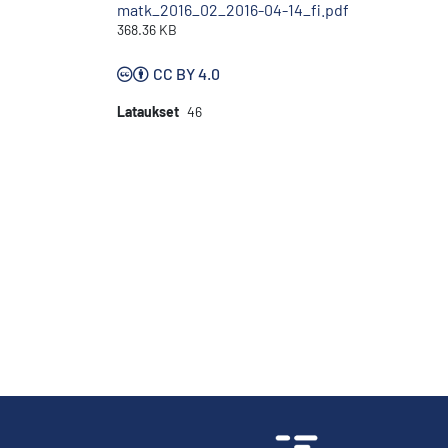
matk_2016_02_2016-04-14_fi.pdf
368.36 KB
CC BY 4.0
Lataukset
46