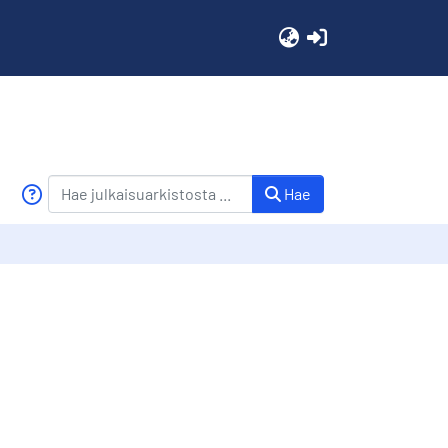
(current)
Hae