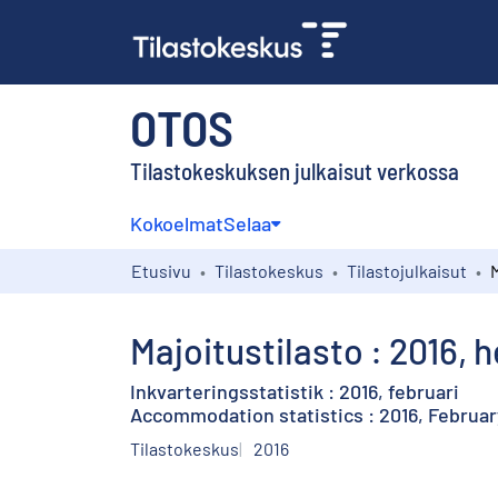
OTOS
Tilastokeskuksen julkaisut verkossa
Kokoelmat
Selaa
Etusivu
Tilastokeskus
Tilastojulkaisut
Majoitustilasto : 2016, 
Inkvarteringsstatistik : 2016, februari
Accommodation statistics : 2016, Februar
Tilastokeskus
2016