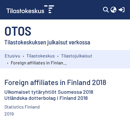
(c
OTOS
Tilastokeskuksen julkaisut verkossa
Etusivu
Tilastokeskus
Tilastojulkaisut
Kokoelmat
Foreign affiliates in Finland 2018
Selaa
Foreign affiliates in Finland 2018
Ulkomaiset tytäryhtiöt Suomessa 2018
Utländska dotterbolag i Finland 2018
Statistics Finland
2019