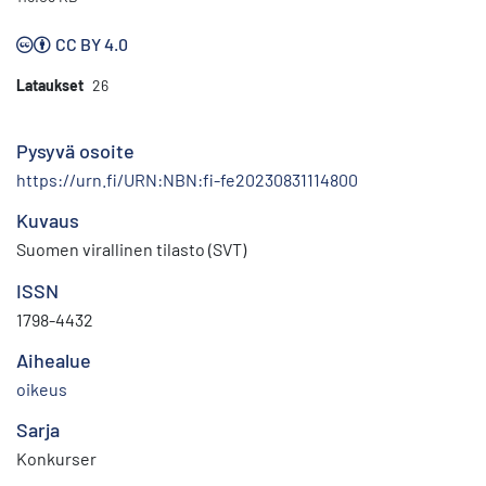
CC BY 4.0
Lataukset
26
Pysyvä osoite
https://urn.fi/URN:NBN:fi-fe20230831114800
Kuvaus
Suomen virallinen tilasto (SVT)
ISSN
1798-4432
Aihealue
oikeus
Sarja
Konkurser