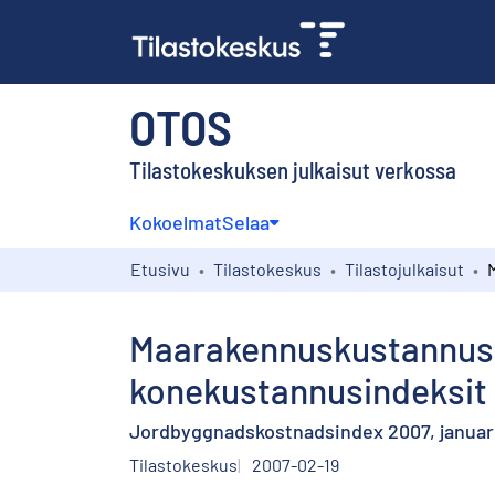
OTOS
Tilastokeskuksen julkaisut verkossa
Kokoelmat
Selaa
Etusivu
Tilastokeskus
Tilastojulkaisut
Maarakennuskustannusi
konekustannusindeksit
Jordbyggnadskostnadsindex 2007, januari
Tilastokeskus
2007-02-19