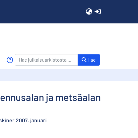
(current)
Hae
ennusalan ja metsäalan
kiner 2007, januari