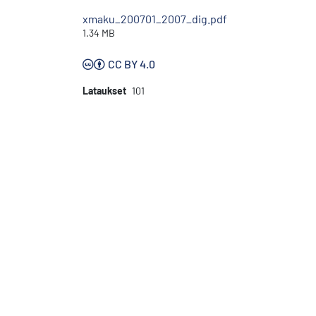
xmaku_200701_2007_dig.pdf
1.34 MB
CC BY 4.0
Lataukset
101