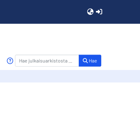
(current)
Hae