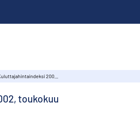
Kuluttajahintaindeksi 2002, toukokuu
2002, toukokuu