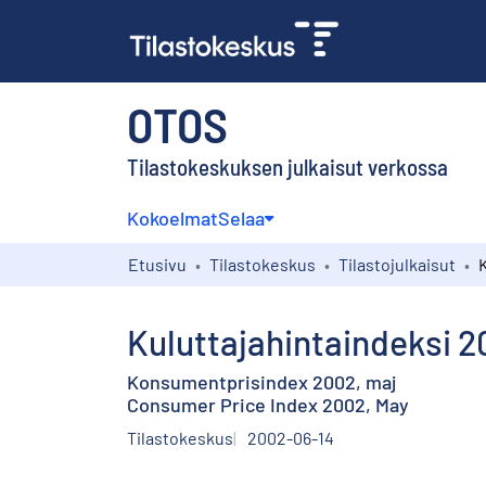
OTOS
Tilastokeskuksen julkaisut verkossa
Kokoelmat
Selaa
Etusivu
Tilastokeskus
Tilastojulkaisut
Kuluttajahintaindeksi 
Konsumentprisindex 2002, maj
Consumer Price Index 2002, May
Tilastokeskus
2002-06-14