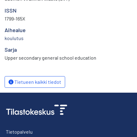
ISSN
1799-165X
Aihealue
koulutus
Sarja
Upper secondary general school education
Tietueen kaikki tiedot
Tietopalvelu