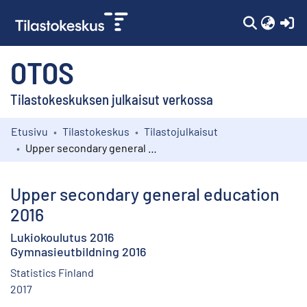
(c
OTOS
Tilastokeskuksen julkaisut verkossa
Etusivu
Tilastokeskus
Tilastojulkaisut
Kokoelmat
Upper secondary general education 2016
Selaa
Upper secondary general education
2016
Lukiokoulutus 2016
Gymnasieutbildning 2016
Statistics Finland
2017