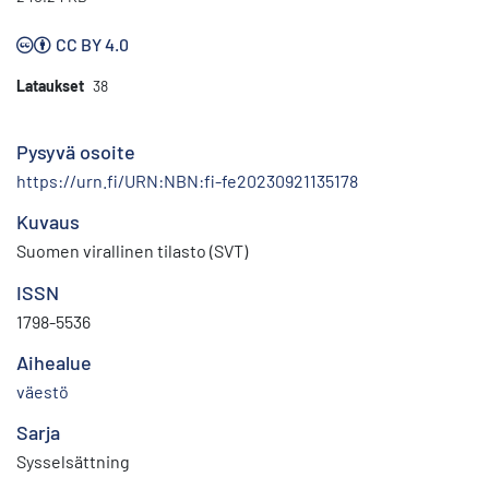
CC BY 4.0
Lataukset
38
Pysyvä osoite
https://urn.fi/URN:NBN:fi-fe20230921135178
Kuvaus
Suomen virallinen tilasto (SVT)
ISSN
1798-5536
Aihealue
väestö
Sarja
Sysselsättning