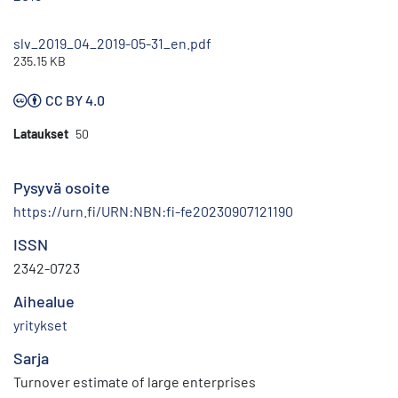
slv_2019_04_2019-05-31_en.pdf
235.15 KB
CC BY 4.0
Lataukset
50
Pysyvä osoite
https://urn.fi/URN:NBN:fi-fe20230907121190
ISSN
2342-0723
Aihealue
yritykset
Sarja
Turnover estimate of large enterprises