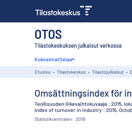
OTOS
Tilastokeskuksen julkaisut verkossa
Kokoelmat
Selaa
Etusivu
Tilastokeskus
Tilastojulkaisut
Omsättningsindex för in
Teollisuuden liikevaihtokuvaaja : 2015, lo
Index of turnover in industry : 2015, Octo
Statistikcentralen
2016