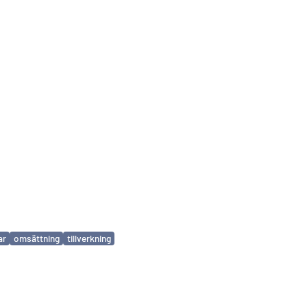
ar
omsättning
tillverkning