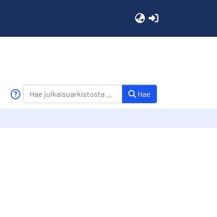
(current)
Hae