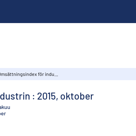
Omsättningsindex för industrin : 2015, oktober
dustrin : 2015, oktober
kakuu
ber