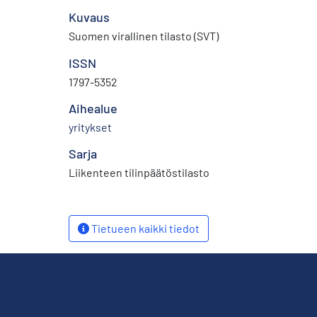
Kuvaus
Suomen virallinen tilasto (SVT)
ISSN
1797-5352
Aihealue
yritykset
Sarja
Liikenteen tilinpäätöstilasto
Tietueen kaikki tiedot