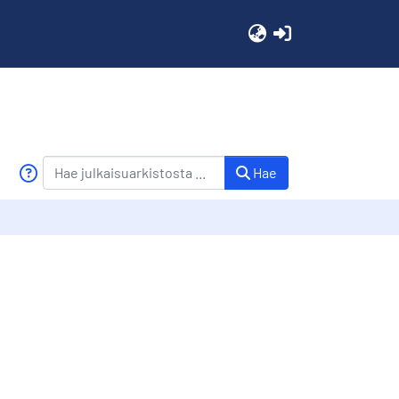
(current)
Hae