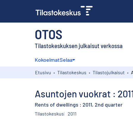
OTOS
Tilastokeskuksen julkaisut verkossa
Kokoelmat
Selaa
Etusivu
Tilastokeskus
Tilastojulkaisut
Asuntojen vuokrat : 2011
Rents of dwellings : 2011, 2nd quarter
Tilastokeskus
2011