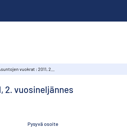
Asuntojen vuokrat : 2011, 2. vuosineljännes
, 2. vuosineljännes
Pysyvä osoite