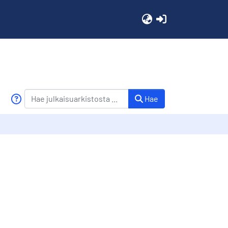
(current)
Hae