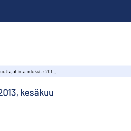
Tuottajahintaindeksit : 2013, kesäkuu
 2013, kesäkuu