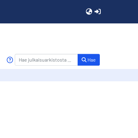
(current)
Hae