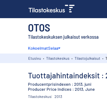
OTOS
Tilastokeskuksen julkaisut verkossa
Kokoelmat
Selaa
Etusivu
Tilastokeskus
Tilastojulkaisut
Tuottajahintaindeksit :
Producentprisindexen : 2013, juni
Producer Price Indices : 2013, June
Tilastokeskus
2013