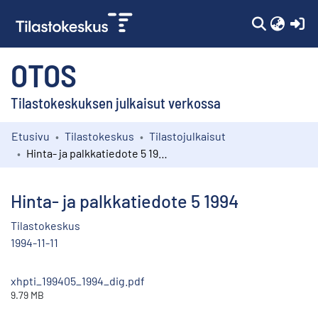
(c
OTOS
Tilastokeskuksen julkaisut verkossa
Etusivu
Tilastokeskus
Tilastojulkaisut
Kokoelmat
Hinta- ja palkkatiedote 5 1994
Selaa
Hinta- ja palkkatiedote 5 1994
Tilastokeskus
1994-11-11
xhpti_199405_1994_dig.pdf
9.79 MB