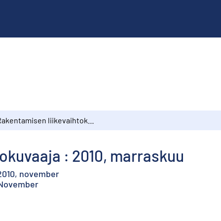
Rakentamisen liikevaihtokuvaaja : 2010, marraskuu
okuvaaja : 2010, marraskuu
2010, november
, November