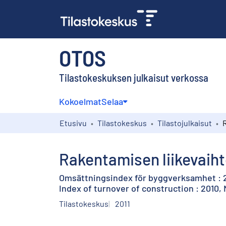
OTOS
Tilastokeskuksen julkaisut verkossa
Kokoelmat
Selaa
Etusivu
Tilastokeskus
Tilastojulkaisut
Rakentamisen liikevaiht
Omsättningsindex för byggverksamhet : 
Index of turnover of construction : 2010
Tilastokeskus
2011