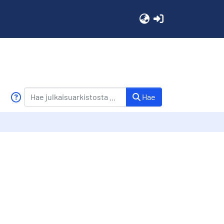
(current)
Hae