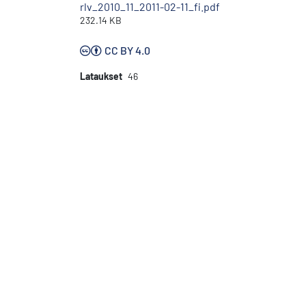
rlv_2010_11_2011-02-11_fi.pdf
232.14 KB
CC BY 4.0
Lataukset
46