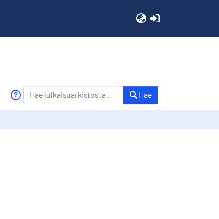
(current)
Hae