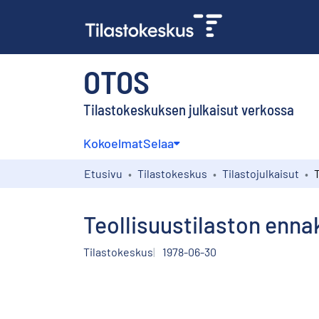
OTOS
Tilastokeskuksen julkaisut verkossa
Kokoelmat
Selaa
Etusivu
Tilastokeskus
Tilastojulkaisut
Teollisuustilaston enna
Tilastokeskus
1978-06-30