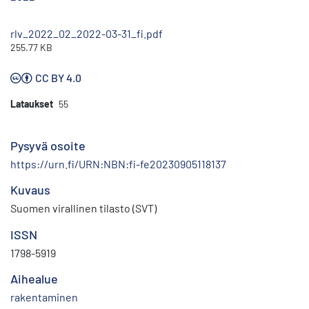
rlv_2022_02_2022-03-31_fi.pdf
255.77 KB
CC BY 4.0
Lataukset
55
Pysyvä osoite
https://urn.fi/URN:NBN:fi-fe20230905118137
Kuvaus
Suomen virallinen tilasto (SVT)
ISSN
1798-5919
Aihealue
rakentaminen