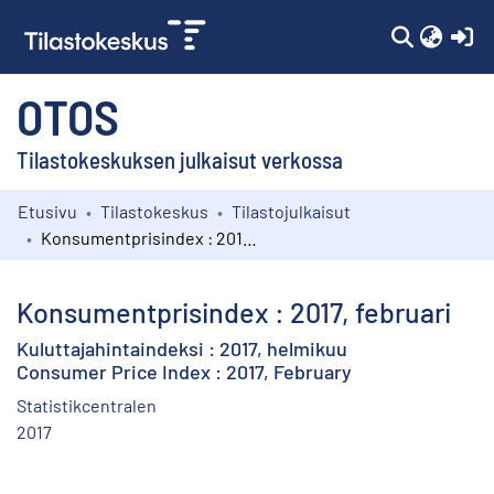
(c
OTOS
Tilastokeskuksen julkaisut verkossa
Etusivu
Tilastokeskus
Tilastojulkaisut
Kokoelmat
Konsumentprisindex : 2017, februari
Selaa
Konsumentprisindex : 2017, februari
Kuluttajahintaindeksi : 2017, helmikuu
Consumer Price Index : 2017, February
Statistikcentralen
2017