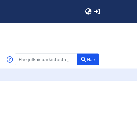
(current)
Hae