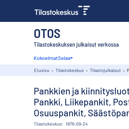
OTOS
Tilastokeskuksen julkaisut verkossa
Kokoelmat
Selaa
Etusivu
Tilastokeskus
Tilastojulkaisut
Pankkien ja kiinnityslu
Pankki, Liikepankit, Pos
Osuuspankit, Säästöpan
Tilastokeskus
1976-09-24