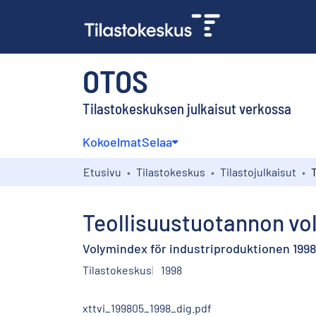
OTOS
Tilastokeskuksen julkaisut verkossa
Kokoelmat
Selaa
Etusivu
Tilastokeskus
Tilastojulkaisut
Teollisuustuotannon vol
Volymindex för industriproduktionen 1998,
Tilastokeskus
1998
xttvi_199805_1998_dig.pdf