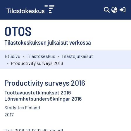
(c
OTOS
Tilastokeskuksen julkaisut verkossa
Etusivu
Tilastokeskus
Tilastojulkaisut
Kokoelmat
Productivity surveys 2016
Selaa
Productivity surveys 2016
Tuottavuustutkimukset 2016
Lönsamhetsundersökningar 2016
Statistics Finland
2017
ttut_2016_2017-11-30_en.pdf