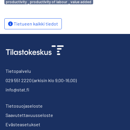
productivity
productivity of labour
value added
Tietueen kaikki tiedot
Tietopalvelu
029 551 2220
(arkisin klo 9.00-16.00)
info@stat.fi
Tietosuojaseloste
Saavutettavuusseloste
Evästeasetukset