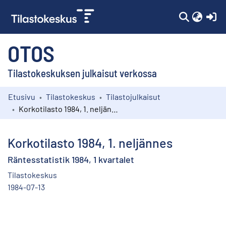
(c
OTOS
Tilastokeskuksen julkaisut verkossa
Etusivu
Tilastokeskus
Tilastojulkaisut
Kokoelmat
Korkotilasto 1984, 1. neljännes
Selaa
Korkotilasto 1984, 1. neljännes
Räntesstatistik 1984, 1 kvartalet
Tilastokeskus
1984-07-13