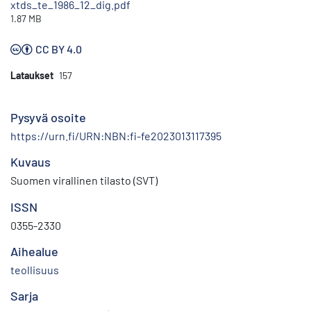
xtds_te_1986_12_dig.pdf
1.87 MB
CC BY 4.0
Lataukset
157
Pysyvä osoite
https://urn.fi/URN:NBN:fi-fe2023013117395
Kuvaus
Suomen virallinen tilasto (SVT)
ISSN
0355-2330
Aihealue
teollisuus
Sarja