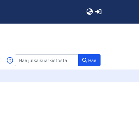
(current)
Hae