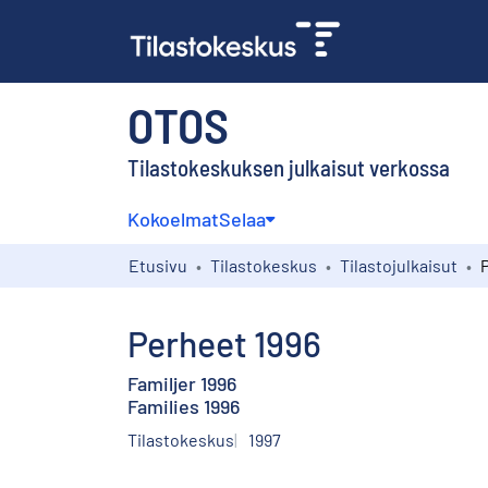
OTOS
Tilastokeskuksen julkaisut verkossa
Kokoelmat
Selaa
Etusivu
Tilastokeskus
Tilastojulkaisut
Perheet 1996
Familjer 1996
Families 1996
Tilastokeskus
1997