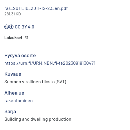
ras_2011_10_2011-12-23_en.pdf
281.31 KB
CC BY 4.0
Lataukset
31
Pysyvä osoite
https://urn.fi/URN:NBN:fi-fe20230918130471
Kuvaus
Suomen virallinen tilasto (SVT)
Aihealue
rakentaminen
Sarja
Building and dwelling production