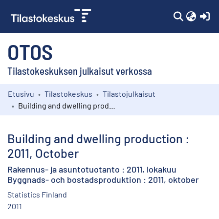
(c
OTOS
Tilastokeskuksen julkaisut verkossa
Etusivu
Tilastokeskus
Tilastojulkaisut
Kokoelmat
Building and dwelling production : 2011, October
Selaa
Building and dwelling production :
2011, October
Rakennus- ja asuntotuotanto : 2011, lokakuu
Byggnads- och bostadsproduktion : 2011, oktober
Statistics Finland
2011