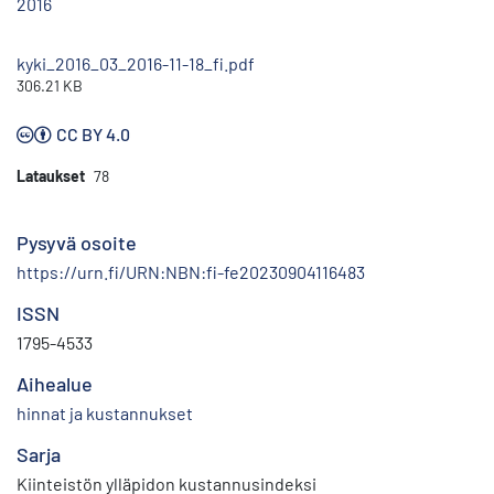
2016
kyki_2016_03_2016-11-18_fi.pdf
306.21 KB
CC BY 4.0
Lataukset
78
Pysyvä osoite
https://urn.fi/URN:NBN:fi-fe20230904116483
ISSN
1795-4533
Aihealue
hinnat ja kustannukset
Sarja
Kiinteistön ylläpidon kustannusindeksi